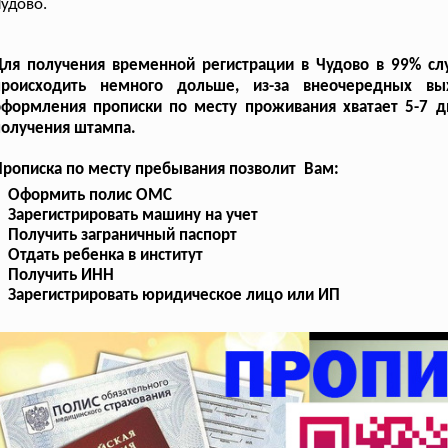
удово.
ля получения временной регистрации в Чудово в 99% слу
происходить немного дольше, из-за внеочередных вы
оформления прописки по месту проживания хватает 5-7 д
получения штампа.
рописка по месту пребывания позволит Вам:
Оформить полис ОМС
Зарегистрировать машину на учет
Получить заграничный паспорт
Отдать ребенка в институт
Получить ИНН
Зарегистрировать юридическое лицо или ИП