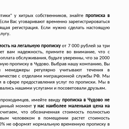
тики" у хитрых собственников, знайте
прописка в
Если Вас уговаривают временно зарегистрироваться
ящая регистрация. Если нужно сделать настоящую
лугу.
ость на легальную прописку
от 7 000 рублей за три
ует вам надежность, примите во внимание, что с
лата обслуживания, будьте уверенны, что за 2000
ную прописку в Чудово. Выбрав нашу компанию, Вы
и менеджеры регулярно учитывают течения в
ничестве с отделами миграционной службы РФ. Мы
 в сфере предоставления услуг по прописки. Мы в
зовались нашими услугами и посоветовали друзьям.
у проходимцев, имейте ввиду
прописка в Чудово не
данный момент
у нас наиболее маленькая цена на
считаем, что обозначенная стоимость полностью
овым человеком в помещении растет стоимость
100% не оформят нормальную временную прописку в